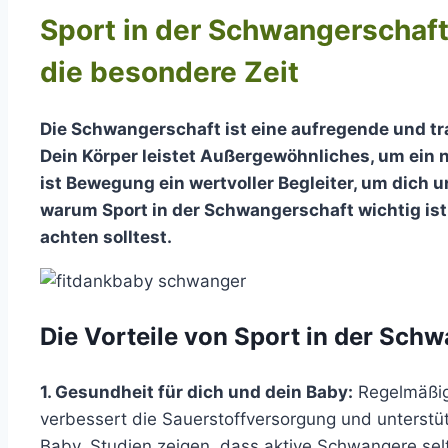
Sport in der Schwangerschaft
die besondere Zeit
Die Schwangerschaft ist eine aufregende und tr
Dein Körper leistet Außergewöhnliches, um ein
ist Bewegung ein wertvoller Begleiter, um dich u
warum Sport in der Schwangerschaft wichtig ist,
achten solltest.
Die Vorteile von Sport in der Sch
1. Gesundheit für dich und dein Baby:
Regelmäßig
verbessert die Sauerstoffversorgung und unterstüt
Baby. Studien zeigen, dass aktive Schwangere se