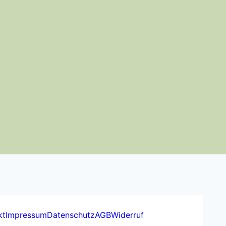
kt
Impressum
Datenschutz
AGB
Widerruf