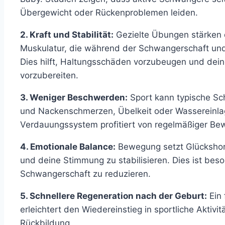
Übergewicht oder Rückenproblemen leiden.
2. Kraft und Stabilität:
Gezielte Übungen stärken
Muskulatur, die während der Schwangerschaft un
Dies hilft, Haltungsschäden vorzubeugen und dein
vorzubereiten.
3. Weniger Beschwerden:
Sport kann typische S
und Nackenschmerzen, Übelkeit oder Wassereinlag
Verdauungssystem profitiert von regelmäßiger Be
4. Emotionale Balance:
Bewegung setzt Glückshorm
und deine Stimmung zu stabilisieren. Dies ist bes
Schwangerschaft zu reduzieren.
5. Schnellere Regeneration nach der Geburt:
Ein 
erleichtert den Wiedereinstieg in sportliche Aktiv
Rückbildung.