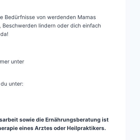
f die Bedürfnisse von werdenden Mamas
, Beschwerden lindern oder dich einfach
 da!
mmer unter
 du unter:
arbeit sowie die Ernährungsberatung ist
erapie eines Arztes oder Heilpraktikers.