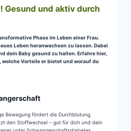
! Gesund und aktiv durch
ansformative Phase im Leben einer Frau.
 neues Leben heranwachsen zu lassen. Dabei
nd dein Baby gesund zu halten. Erfahre hier,
 welche Vorteile er bietet und worauf du
wangerschaft
e Bewegung fördert die Durchblutung,
zt den Stoffwechsel – gut für dich und dein
ltener unter Schwangerschaftsdiabetes,