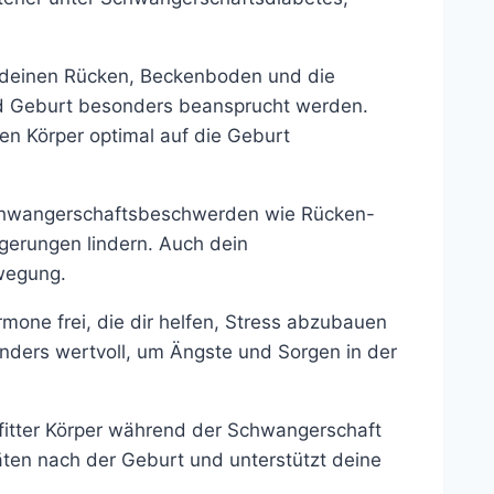
 deinen Rücken, Beckenboden und die
d Geburt besonders beansprucht werden.
en Körper optimal auf die Geburt
chwangerschaftsbeschwerden wie Rücken-
erungen lindern. Auch dein
wegung.
one frei, die dir helfen, Stress abzubauen
onders wertvoll, um Ängste und Sorgen in der
fitter Körper während der Schwangerschaft
itäten nach der Geburt und unterstützt deine