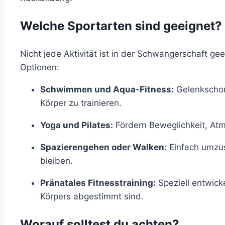
Welche Sportarten sind geeignet?
Nicht jede Aktivität ist in der Schwangerschaft ge
Optionen:
Schwimmen und Aqua-Fitness:
Gelenkschon
Körper zu trainieren.
Yoga und Pilates:
Fördern Beweglichkeit, At
Spazierengehen oder Walken:
Einfach umzus
bleiben.
Pränatales Fitnesstraining:
Speziell entwick
Körpers abgestimmt sind.
Worauf solltest du achten?