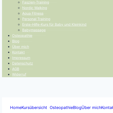
Faszien-Training
Nordic Walking
Aqua Fitness
Personal Training
Erste-Hilfe-Kurs für Baby und Kleinkind
Babymassage
Osteopathie
Blog
Über mich
Kontakt
Impressum
Datenschutz
AGB
Widerruf
Home
Kursübersicht
Osteopathie
Blog
Über mich
Konta