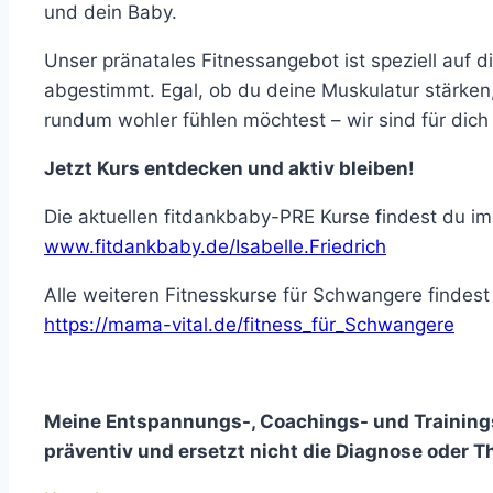
und dein Baby.
Unser pränatales Fitnessangebot ist speziell au
abgestimmt. Egal, ob du deine Muskulatur stärken
rundum wohler fühlen möchtest – wir sind für dich
Jetzt Kurs entdecken und aktiv bleiben!
Die aktuellen fitdankbaby-PRE Kurse findest du i
www.fitdankbaby.de/Isabelle.Friedrich
Alle weiteren Fitnesskurse für Schwangere findest
https://mama-vital.de/fitness_für_Schwangere
Meine Entspannungs-, Coachings- und Trainings
präventiv und ersetzt nicht die Diagnose oder Th