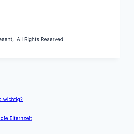
resent, All Rights Reserved
 wichtig?
die Elternzeit