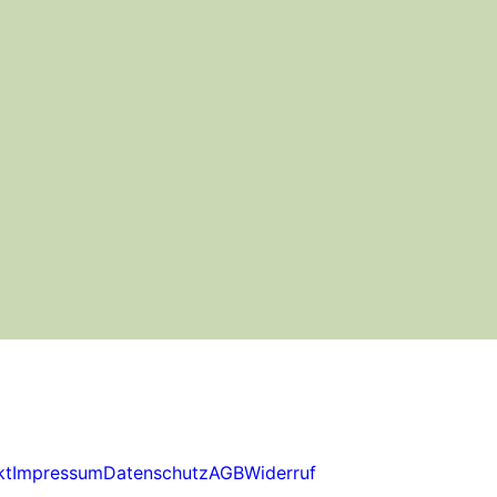
kt
Impressum
Datenschutz
AGB
Widerruf