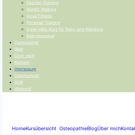
Faszien-Training
Nordic Walking
Aqua Fitness
Personal Training
Erste-Hilfe-Kurs für Baby und Kleinkind
Babymassage
Osteopathie
Blog
Über mich
Kontakt
Impressum
Datenschutz
AGB
Widerruf
Home
Kursübersicht
Osteopathie
Blog
Über mich
Konta