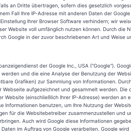
ls an Dritte übertragen, sofern dies gesetzlich vorges
inem Fall Ihre IP-Adresse mit anderen Daten der Google
Einstellung Ihrer Browser Software verhindern; wir weis
eser Website voll umfänglich nutzen können. Durch die N
rch Google in der zuvor beschriebenen Art und Weise
anzeigendienst der Google Inc., USA (“Google“). Goog
t werden und die eine Analyse der Benutzung der Websi
chtbare Grafiken) zur Sammlung von Informationen. Du
der Webseite aufgezeichnet und gesammelt werden. Die
r Website (einschließlich Ihrer IP-Adresse) werden an 
se Informationen benutzen, um Ihre Nutzung der Websit
igen für die Websitebetreiber zusammenzustellen und u
bringen. Auch wird Google diese Informationen gegeben
e Daten im Auftrag von Google verarbeiten. Google wird 