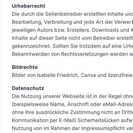
Urheberrecht
Die durch die Seitenbetreiber erstellten Inhalte u
Bearbeitung, Verbreitung und jede Art der Verwe
jeweiligen Autors bzw. Erstellers. Downloads und K
Inhalte auf dieser Seite nicht vom Betreiber erste
gekennzeichnet. Sollten Sie trotzdem auf eine Ur
Bekanntwerden von Rechtsverletzungen werden wir
Bildrechte
Bilder von Isabelle Friedrich, Canva und lizenzfrei
Datenschutz
Die Nutzung unserer Webseite ist in der Regel o
(beispielsweise Name, Anschrift oder eMail-Adress
ohne Ihre ausdrückliche Zustimmung nicht an Dritt
Kommunikation per E-Mail) Sicherheitslücken aufwei
Nutzung von im Rahmen der Impressumspflicht verö