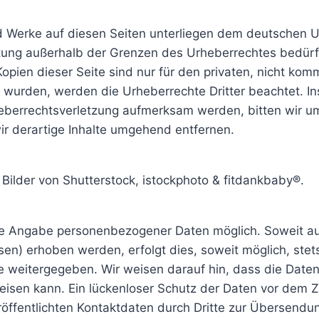
nd Werke auf diesen Seiten unterliegen dem deutschen Ur
rtung außerhalb der Grenzen des Urheberrechtes bedürf
opien dieser Seite sind nur für den privaten, nicht kom
llt wurden, werden die Urheberrechte Dritter beachtet. I
heberrechtsverletzung aufmerksam werden, bitten wir u
 derartige Inhalte umgehend entfernen.
e Bilder von Shutterstock, istockphoto & fitdankbaby®.
hne Angabe personenbezogener Daten möglich. Soweit 
en) erhoben werden, erfolgt dies, soweit möglich, stets
e weitergegeben. Wir weisen darauf hin, dass die Datenü
sen kann. Ein lückenloser Schutz der Daten vor dem Zugr
ffentlichten Kontaktdaten durch Dritte zur Übersendun