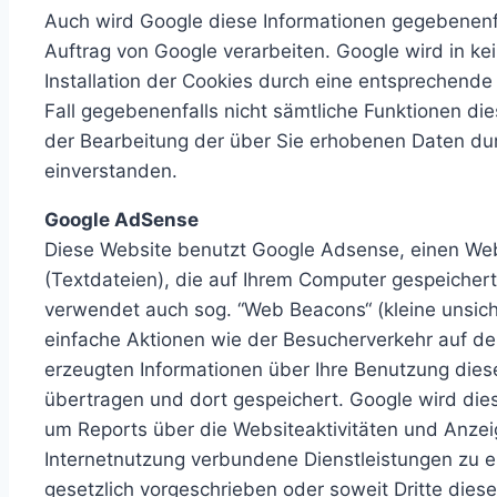
Auch wird Google diese Informationen gegebenenfal
Auftrag von Google verarbeiten. Google wird in ke
Installation der Cookies durch eine entsprechende 
Fall gegebenenfalls nicht sämtliche Funktionen di
der Bearbeitung der über Sie erhobenen Daten du
einverstanden.
Google AdSense
Diese Website benutzt Google Adsense, einen Web
(Textdateien), die auf Ihrem Computer gespeicher
verwendet auch sog. “Web Beacons“ (kleine unsi
einfache Aktionen wie der Besucherverkehr auf 
erzeugten Informationen über Ihre Benutzung diese
übertragen und dort gespeichert. Google wird die
um Reports über die Websiteaktivitäten und Anze
Internetnutzung verbundene Dienstleistungen zu er
gesetzlich vorgeschrieben oder soweit Dritte dies