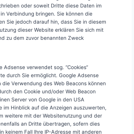
chrieben oder soweit Dritte diese Daten im
 in Verbindung bringen. Sie können die
en Sie jedoch darauf hin, dass Sie in diesem
utzung dieser Website erklären Sie sich mit
 und zu dem zuvor benannten Zweck
le Adsense verwendet sog. “Cookies“
te durch Sie ermöglicht. Google Adsense
rch die Verwendung des Web Beacons können
 durch den Cookie und/oder Web Beacon
einen Server von Google in den USA
e im Hinblick auf die Anzeigen auszuwerten,
m weitere mit der Websitenutzung und der
enfalls an Dritte übertragen, sofern dies
in keinem Fall Ihre IP-Adresse mit anderen