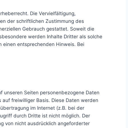
heberrecht. Die Vervielfältigung,
en der schriftlichen Zustimmung des
merziellen Gebrauch gestattet. Soweit die
nsbesondere werden Inhalte Dritter als solche
m einen entsprechenden Hinweis. Bei
auf unseren Seiten personenbezogene Daten
 auf freiwilliger Basis. Diese Daten werden
bertragung im Internet (z.B. bei der
iff durch Dritte ist nicht möglich. Der
g von nicht ausdrücklich angeforderter