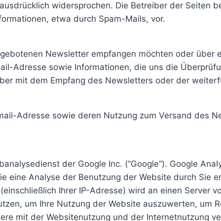
usdrücklich widersprochen. Die Betreiber der Seiten beh
formationen, etwa durch Spam-Mails, vor.
gebotenen Newsletter empfangen möchten oder über ei
mail-Adresse sowie Informationen, die uns die Überprüfu
er mit dem Empfang des Newsletters oder der weiterfü
 Email-Adresse sowie deren Nutzung zum Versand des Ne
analysedienst der Google Inc. (“Google“). Google Analy
e eine Analyse der Benutzung der Website durch Sie er
(einschließlich Ihrer IP-Adresse) wird an einen Server
utzen, um Ihre Nutzung der Website auszuwerten, um Rep
re mit der Websitenutzung und der Internetnutzung ve