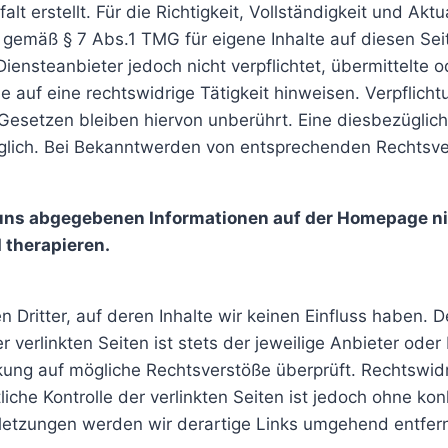
lt erstellt. Für die Richtigkeit, Vollständigkeit und Akt
 gemäß § 7 Abs.1 TMG für eigene Inhalte auf diesen Se
Diensteanbieter jedoch nicht verpflichtet, übermittelte
auf eine rechtswidrige Tätigkeit hinweisen. Verpflicht
esetzen bleiben hiervon unberührt. Eine diesbezüglich
glich. Bei Bekanntwerden von entsprechenden Rechtsve
on uns abgegebenen Informationen auf der Homepage 
 therapieren.
 Dritter, auf deren Inhalte wir keinen Einfluss haben. 
verlinkten Seiten ist stets der jeweilige Anbieter oder 
kung auf mögliche Rechtsverstöße überprüft. Rechtswid
liche Kontrolle der verlinkten Seiten ist jedoch ohne k
letzungen werden wir derartige Links umgehend entfer